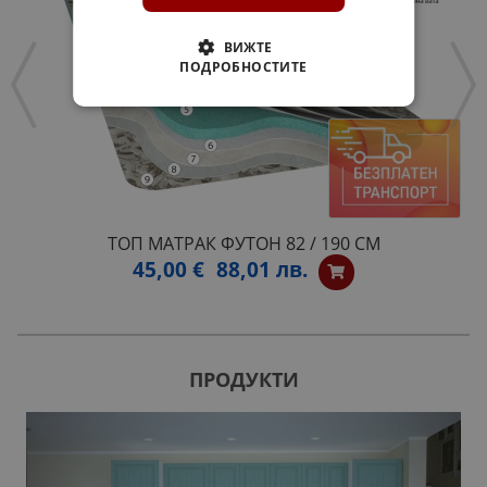
ВИЖТЕ
ПОДРОБНОСТИТЕ
ТОП МАТРАК ФУТОН 82 / 190 СМ
45,00 €
88,01 лв.
ПРОДУКТИ