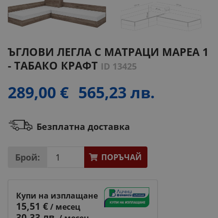
ЪГЛОВИ ЛЕГЛА С МАТРАЦИ МАРЕА 1
- ТАБАКО КРАФТ
ID 13425
289,00 €
565,23 лв.
Безплатна доставка
Брой:
ПОРЪЧАЙ
Купи на изплащане
15,51 €
/ месец
30,33 лв.