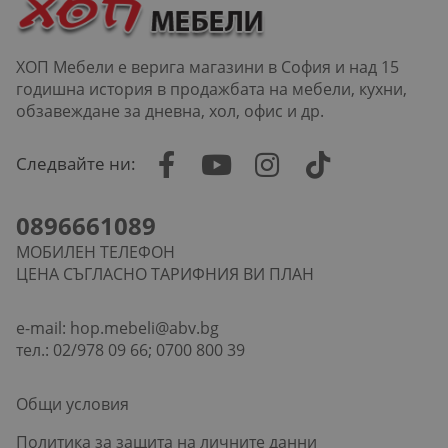
ХОП Мебели е верига магазини в София и над 15
годишна история в продажбата на мебели, кухни,
обзавеждане за дневна, хол, офис и др.
Следвайте ни:
0896661089
МОБИЛЕН ТЕЛЕФОН
ЦЕНА СЪГЛАСНО ТАРИФНИЯ ВИ ПЛАН
e-mail:
hop.mebeli@abv.bg
тел.: 02/978 09 66; 0700 800 39
Общи условия
Политика за защита на личните данни