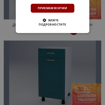
ПРИЕМАМ ВСИЧКИ
ВИЖТЕ
ДОЛЕН ШКАФ ДОМИНИКА H40 АКВАМАРИН
ПОДРОБНОСТИТЕ
75,00 €
146,69 лв.