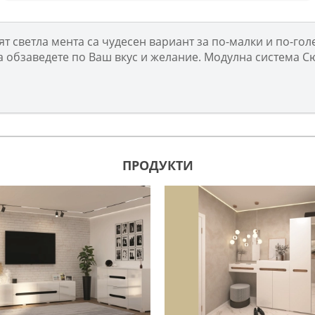
т светла мента са чудесен вариант за по-малки и по-го
да обзаведете по Ваш вкус и желание. Модулна система С
ПРОДУКТИ