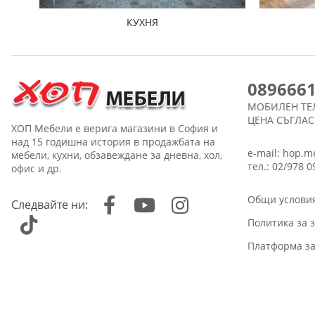
КУХНЯ
089666
МОБИЛЕН ТЕ
ЦЕНА СЪГЛА
ХОП Мебели е верига магазини в София и
над 15 годишна история в продажбата на
e-mail:
hop.m
мебели, кухни, обзавеждане за дневна, хол,
тел.: 02/978 0
офис и др.
Общи услови
Следвайте ни:
Политика за 
Платформа за