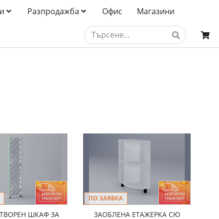
и
Разпродажба
Офис
Магазини
ПО ЗАЯВКА
ТВОРЕН ШКАФ ЗА
ЗАОБЛЕНА ЕТАЖЕРКА СЮ