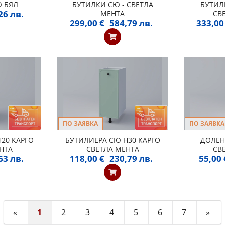
 БЯЛ
БУТИЛКИ СЮ - СВЕТЛА
БУТИЛК
26 лв.
МЕНТА
СВ
299,00 €
584,79 лв.
333,00
ПО ЗАЯВКА
ПО ЗАЯВКА
20 КАРГО
БУТИЛИЕРА СЮ Н30 КАРГО
ДОЛЕН
НТА
СВЕТЛА МЕНТА
СВ
63 лв.
118,00 €
230,79 лв.
55,00 
«
1
2
3
4
5
6
7
»