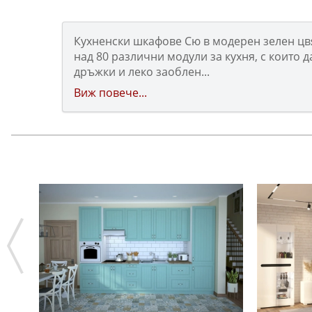
Кухненски шкафове Сю в модерен зелен цвя
над 80 различни модули за кухня, с които 
дръжки и леко заоблен...
Виж повече...