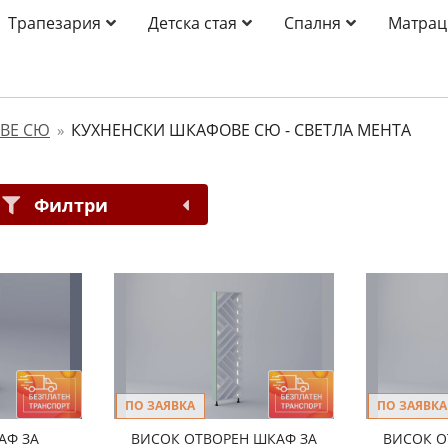
Трапезария
Детска стая
Спалня
Матрац
ВЕ СЮ
КУХНЕНСКИ ШКАФОВЕ СЮ - СВЕТЛА МЕНТА
»
Филтри
ПО ЗАЯВКА
ПО ЗАЯВКА
АФ ЗА
ВИСОК ОТВОРЕН ШКАФ ЗА
ВИСОК О