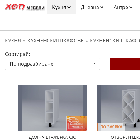
Кухня
Дневна
Антре
КУХНЯ
КУХНЕНСКИ ШКАФОВЕ
КУХНЕНСКИ ШКАФО
»
»
Сортирай:
По подразбиране
ПО ЗАЯВКА
ДОЛНА ЕТАЖЕРКА СЮ
ОТВОРЕН ШК