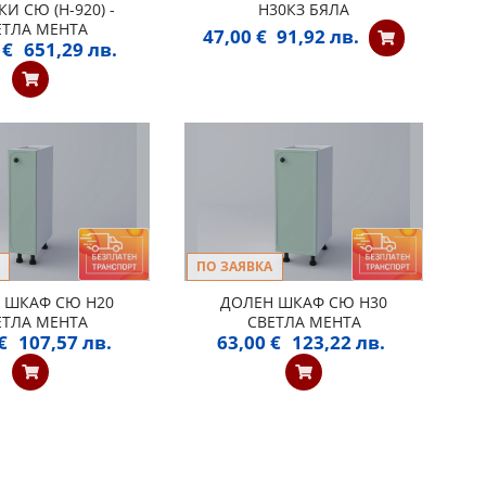
И СЮ (H-920) -
Н30КЗ БЯЛА
ЕТЛА МЕНТА
47,00 €
91,92 лв.
 €
651,29 лв.
ПО ЗАЯВКА
 ШКАФ СЮ H20
ДОЛЕН ШКАФ СЮ H30
ЕТЛА МЕНТА
СВЕТЛА МЕНТА
€
107,57 лв.
63,00 €
123,22 лв.