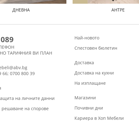
ДНЕВНА
АНТРЕ
1089
Най-новото
ЛЕФОН
Спестовен бюлетин
СНО ТАРИФНИЯ ВИ ПЛАН
Доставка
ebeli@abv.bg
Доставка на кухни
9 66; 0700 800 39
На изплащане
я
Магазини
защита на личните данни
Почивни дни
 решаване на спорове
Кариера в Хоп Мебели