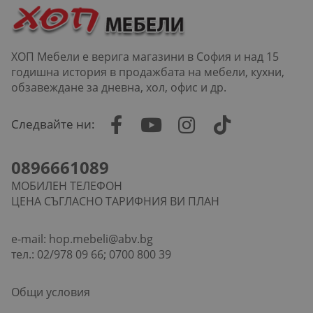
ХОП Мебели е верига магазини в София и над 15
годишна история в продажбата на мебели, кухни,
обзавеждане за дневна, хол, офис и др.
Следвайте ни:
0896661089
МОБИЛЕН ТЕЛЕФОН
ЦЕНА СЪГЛАСНО ТАРИФНИЯ ВИ ПЛАН
e-mail:
hop.mebeli@abv.bg
тел.: 02/978 09 66; 0700 800 39
Общи условия