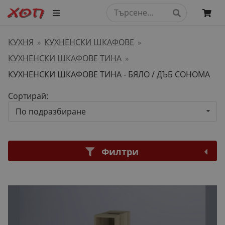
КУХНЯ
КУХНЕНСКИ ШКАФОВЕ
»
»
КУХНЕНСКИ ШКАФОВЕ ТИНА
»
КУХНЕНСКИ ШКАФОВЕ ТИНА - БЯЛО / ДЪБ СОНОМА
Сортирай:
По подразбиране
Филтри