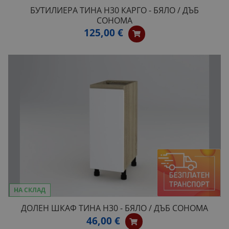
БУТИЛИЕРА ТИНА Н30 КАРГО - БЯЛО / ДЪБ
СОНОМА
125,00 €
НА СКЛАД
ДОЛЕН ШКАФ ТИНА H30 - БЯЛО / ДЪБ СОНОМА
46,00 €