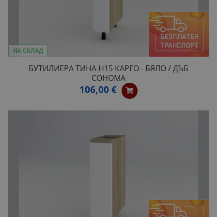
НА СКЛАД
БУТИЛИЕРА ТИНА Н15 КАРГО - БЯЛО / ДЪБ
СОНОМА
106,00 €