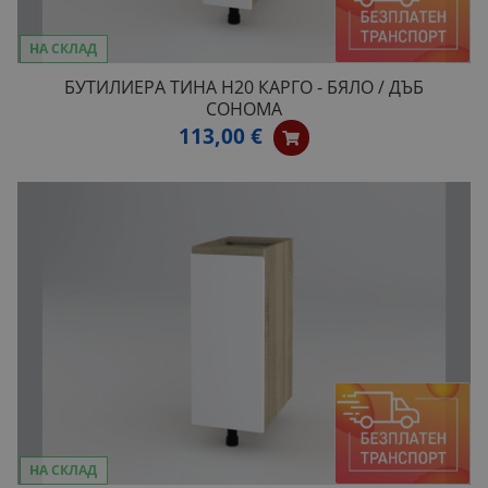
НА СКЛАД
БУТИЛИЕРА ТИНА Н20 КАРГО - БЯЛО / ДЪБ
СОНОМА
113,00 €
НА СКЛАД