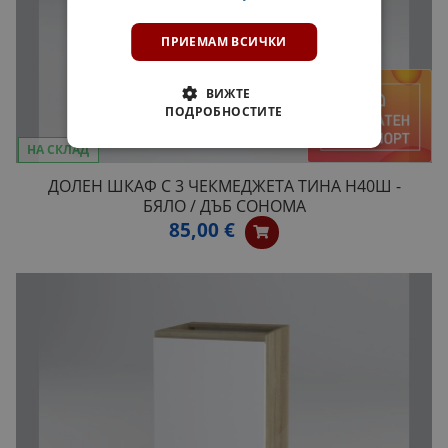
ПРИЕМАМ ВСИЧКИ
ВИЖТЕ
ПОДРОБНОСТИТЕ
НА СКЛАД
ДОЛЕН ШКАФ С 3 ЧЕКМЕДЖЕТА ТИНА H40Ш -
БЯЛО / ДЪБ СОНОМА
85,00 €