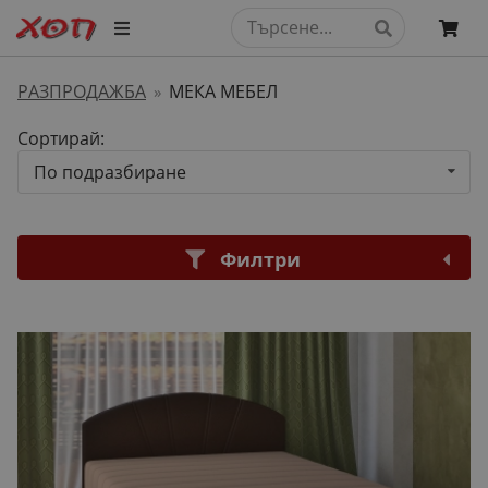
РАЗПРОДАЖБА
МЕКА МЕБЕЛ
»
Сортирай:
По подразбиране
Филтри