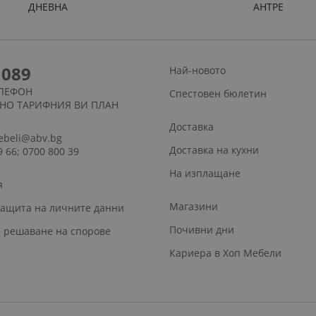
ДНЕВНА
АНТРЕ
1089
Най-новото
ЛЕФОН
Спестовен бюлетин
СНО ТАРИФНИЯ ВИ ПЛАН
Доставка
ebeli@abv.bg
Доставка на кухни
9 66; 0700 800 39
На изплащане
я
Магазини
защита на личните данни
Почивни дни
 решаване на спорове
Кариера в Хоп Мебели