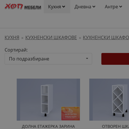
Кухня
Дневна
Антре
КУХНЯ
КУХНЕНСКИ ШКАФОВЕ
КУХНЕНСКИ ШКАФО
»
»
Сортирай:
По подразбиране
ДОЛНА ЕТАЖЕРКА ЗАРИНА
ОТВОРЕН ШК