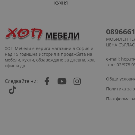
КУХНЯ
089666
МОБИЛЕН ТЕ
ЦЕНА СЪГЛА
ХОП Мебели е верига магазини в София и
над 15 годишна история в продажбата на
e-mail:
hop.m
мебели, кухни, обзавеждане за дневна, хол,
тел.: 02/978 0
офис и др.
Общи услови
Следвайте ни:
Политика за 
Платформа за