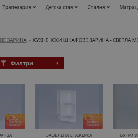
Трапезария
Детска стая
Спалня
Матрац
ВЕ ЗАРИНА
КУХНЕНСКИ ШКАФОВЕ ЗАРИНА - СВЕТЛА М
»
Филтри
АФ ЗА
ЗАОБЛЕНА ЕТАЖЕРКА
БУТИЛИ