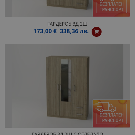
ГАРДЕРОБ 3Д 2Ш
173,00 €
338,36 лв.
ГАРДЕРОБ 3Д 2Ш С ОГЛЕДАЛО