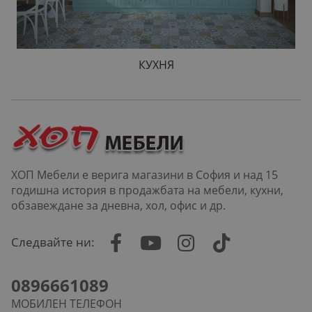
КУХНЯ
ХОП Мебели е верига магазини в София и над 15
годишна история в продажбата на мебели, кухни,
обзавеждане за дневна, хол, офис и др.
Следвайте ни:
0896661089
МОБИЛЕН ТЕЛЕФОН