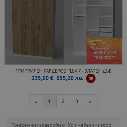
ТРИКРИЛЕН ГАРДЕРОБ FLEX 7 - ЗЛАТЕН ДЪБ
335,00 €
655,20 лв.
«
1
2
3
»
Трикрилни гардероби от Хоп мебели - избор