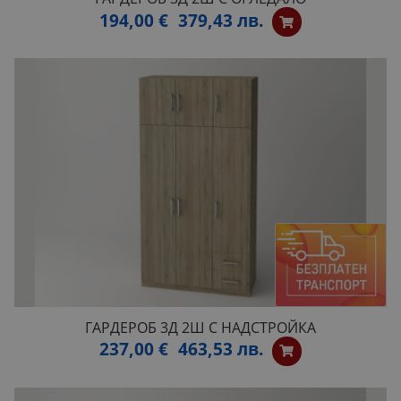
194,00 €
379,43 лв.
ГАРДЕРОБ 3Д 2Ш С НАДСТРОЙКА
237,00 €
463,53 лв.