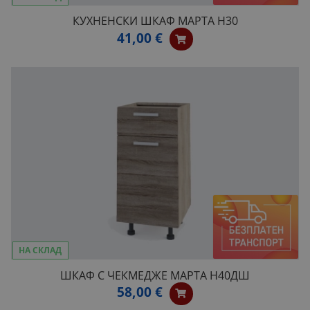
КУХНЕНСКИ ШКАФ МАРТА H30
41,00 €
НА СКЛАД
ШКАФ С ЧЕКМЕДЖЕ МАРТА Н40ДШ
58,00 €