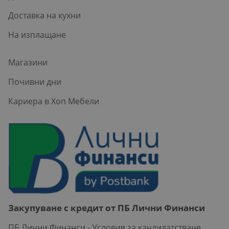
Доставка на кухни
На изплащане
Магазини
Почивни дни
Кариера в Хоп Мебели
Закупуване с кредит от ПБ Лични Финанси
ПБ Лични Финанси - Условия за кандидатстване