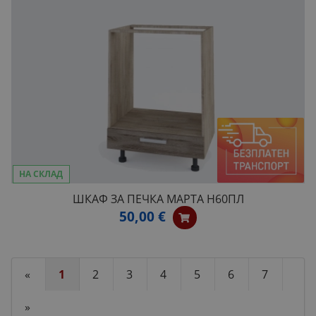
НА СКЛАД
ШКАФ ЗА ПЕЧКА МАРТА H60ПЛ
50,00 €
«
1
2
3
4
5
6
7
»