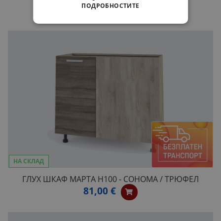
ПОДРОБНОСТИТЕ
104,00 €
НА СКЛАД
ГЛУХ ШКАФ МАРТА Н100 - СОНОМА / ТРЮФЕЛ
81,00 €