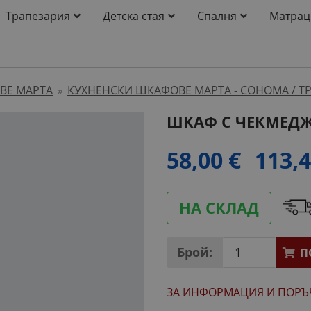
Трапезария
Детска стая
Спалня
Матрац
ВЕ МАРТА
КУХНЕНСКИ ШКАФОВЕ МАРТА - СОНОМА / 
»
ШКАФ С ЧЕКМЕД
58,00 €
113,4
НА СКЛАД
Брой:
П
ЗА ИНФОРМАЦИЯ
И ПОРЪ