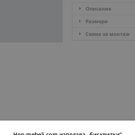
Описание
Размери
Схема за монтаж
ДОБАВИ В КОМПЛЕКТА
Hop-mebeli.com използва „бисквитки“