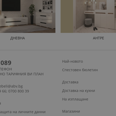
ДНЕВНА
АНТРЕ
1089
Най-новото
ЛЕФОН
Спестовен бюлетин
СНО ТАРИФНИЯ ВИ ПЛАН
Доставка
ebeli@abv.bg
Доставка на кухни
9 66; 0700 800 39
На изплащане
я
Магазини
защита на личните данни