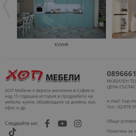
КУХНЯ
089666
МОБИЛЕН ТЕ
ЦЕНА СЪГЛА
ХОП Мебели е верига магазини в София и
над 15 годишна история в продажбата на
e-mail:
hop.m
мебели, кухни, обзавеждане за дневна, хол,
тел.: 02/978 0
офис и др.
Общи услови
Следвайте ни:
Политика за 