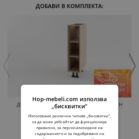
ДОБАВИ В КОМПЛЕКТА:
Hop-mebeli.com използва
ДОЛНА ЕТАЖЕРКА Н20 МАРТА ЛУКС ЗЛАТЕН
„бисквитки“
ДЪБ
Използваме различни типове „бисквитки“,
34,00 €
66,50 лв.
за да може уебсайтът да функционира
правилно, за персонализиране на
съдържанието и за подобряване на