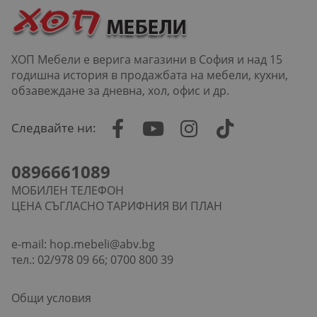
ХОП Мебели е верига магазини в София и над 15
годишна история в продажбата на мебели, кухни,
обзавеждане за дневна, хол, офис и др.
Следвайте ни:
0896661089
МОБИЛЕН ТЕЛЕФОН
ЦЕНА СЪГЛАСНО ТАРИФНИЯ ВИ ПЛАН
e-mail:
hop.mebeli@abv.bg
тел.: 02/978 09 66; 0700 800 39
Общи условия