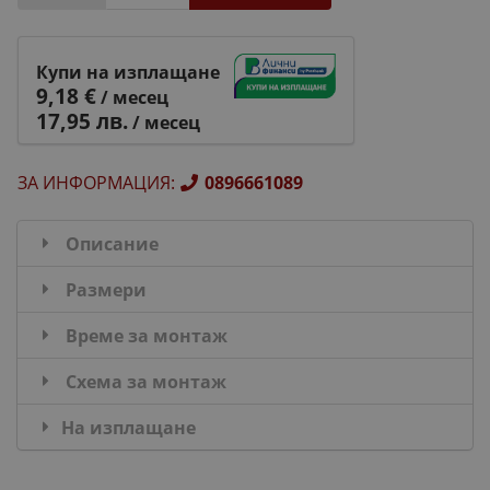
Купи на изплащане
9,18 €
/ месец
17,95 лв.
/ месец
ЗА ИНФОРМАЦИЯ
:
0896661089
Описание
Размери
Време за монтаж
Схема за монтаж
На изплащане