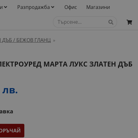
и
Разпродажба
Офис
Магазини
 ДЪБ / БЕЖОВ ГЛАНЦ
»
ЕЛЕКТРОУРЕД МАРТА ЛУКС ЗЛАТЕН ДЪБ
 лв.
тавка
ОРЪЧАЙ