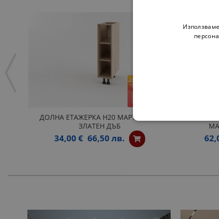
Използваме
персона
ДОЛНА ЕТАЖЕРКА Н20 МАРТА ЛУКС
ОТВОРЕ
ЗЛАТЕН ДЪБ
МА
34,00 €
66,50 лв.
62,