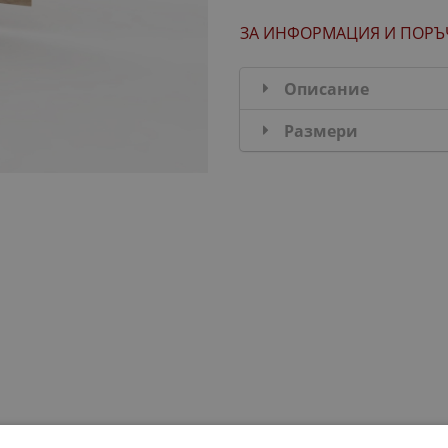
ЗА ИНФОРМАЦИЯ
И ПОРЪ
Описание
Размери
ДОБАВИ В КОМПЛЕКТА