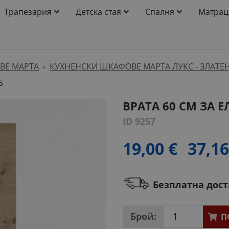
Трапезария
Детска стая
Спалня
Матрац
ВЕ МАРТА
КУХНЕНСКИ ШКАФОВЕ МАРТА ЛУКС - ЗЛАТЕН
»
Б
ВРАТА 60 СМ ЗА 
ID 9257
19,00 €
37,16
Безплатна дос
Брой:
П