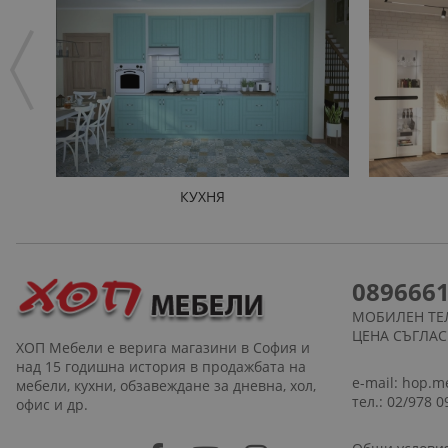
КУХНЯ
089666
МОБИЛЕН ТЕ
ЦЕНА СЪГЛА
ХОП Мебели е верига магазини в София и
над 15 годишна история в продажбата на
e-mail:
hop.m
мебели, кухни, обзавеждане за дневна, хол,
тел.: 02/978 0
офис и др.