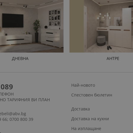
ДНЕВНА
АНТРЕ
1089
Най-новото
ЛЕФОН
Спестовен бюлетин
СНО ТАРИФНИЯ ВИ ПЛАН
Доставка
ebeli@abv.bg
Доставка на кухни
9 66; 0700 800 39
На изплащане