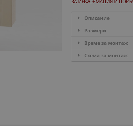
ЗА ИНФОРМАЦИЯ
И ПОРЪ
Описание
Размери
Време за монтаж
Схема за монтаж
ДОБАВИ В КОМПЛЕКТА