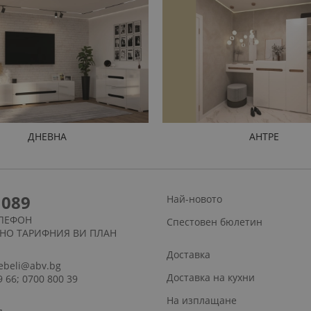
ДНЕВНА
АНТРЕ
1089
Най-новото
ЛЕФОН
Спестовен бюлетин
СНО ТАРИФНИЯ ВИ ПЛАН
Доставка
ebeli@abv.bg
Доставка на кухни
9 66; 0700 800 39
На изплащане