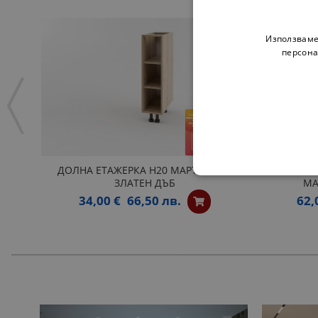
Използваме
персона
ДОЛНА ЕТАЖЕРКА Н20 МАРТА ЛУКС
ОТВОРЕ
ЗЛАТЕН ДЪБ
МА
34,00 €
66,50 лв.
62,