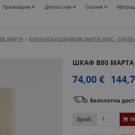
Трапезария
Детска стая
Спалня
Матрац
ВЕ МАРТА
КУХНЕНСКИ ШКАФОВЕ МАРТА ЛУКС - ЗЛАТЕН
»
ШКАФ B80 МАРТА
74,00 €
144,7
Безплатна дос
Брой:
П