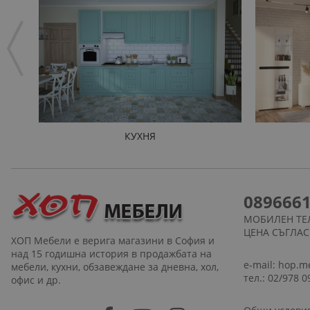
КУХНЯ
089666
МОБИЛЕН ТЕ
ЦЕНА СЪГЛА
ХОП Мебели е верига магазини в София и
над 15 годишна история в продажбата на
e-mail:
hop.m
мебели, кухни, обзавеждане за дневна, хол,
тел.: 02/978 0
офис и др.