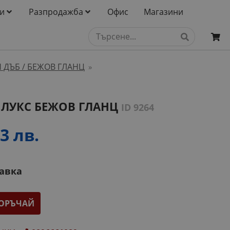
и
Разпродажба
Офис
Магазини
 ДЪБ / БЕЖОВ ГЛАНЦ
»
 ЛУКС БЕЖОВ ГЛАНЦ
ID 9264
3 лв.
тавка
ОРЪЧАЙ