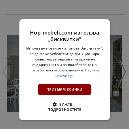
ПРОДУКТИ
Hop-mebeli.com използва
„бисквитки“
Използваме различни типове „бисквитки“,
за да може уебсайтът да функционира
правилно, за персонализиране на
съдържанието и за подобряване на
потребителското изживяване.
Научете
повече тук.
ПРИЕМАМ ВСИЧКИ
ВИЖТЕ
ПОДРОБНОСТИТЕ
КУХНЯ