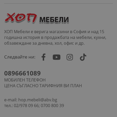
ХОП Мебели е верига магазини в София и над 15
годишна история в продажбата на мебели, кухни,
обзавеждане за дневна, хол, офис и др.
Следвайте ни:
0896661089
МОБИЛЕН ТЕЛЕФОН
ЦЕНА СЪГЛАСНО ТАРИФНИЯ ВИ ПЛАН
e-mail:
hop.mebeli@abv.bg
тел.: 02/978 09 66; 0700 800 39