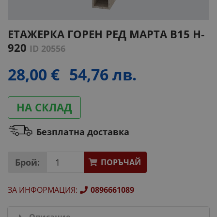
ЕТАЖЕРКА ГОРЕН РЕД МАРТА В15 H-
920
ID 20556
28,00 €
54,76 лв.
НА СКЛАД
Безплатна доставка
Брой:
ПОРЪЧАЙ
ЗА ИНФОРМАЦИЯ
:
0896661089