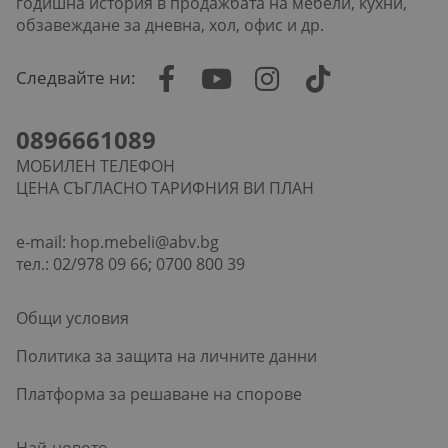
годишна история в продажбата на мебели, кухни,
обзавеждане за дневна, хол, офис и др.
Следвайте ни:
0896661089
МОБИЛЕН ТЕЛЕФОН
ЦЕНА СЪГЛАСНО ТАРИФНИЯ ВИ ПЛАН
e-mail:
hop.mebeli@abv.bg
тел.: 02/978 09 66; 0700 800 39
Общи условия
Политика за защита на личните данни
Платформа за решаване на спорове
Най-новото