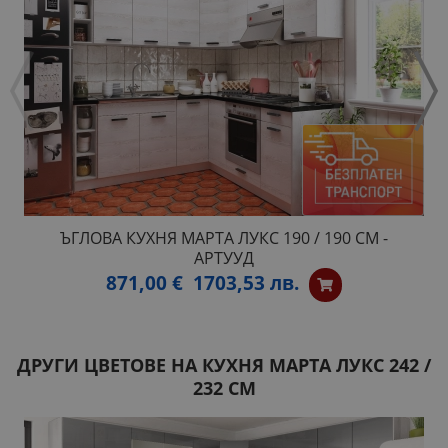
ЪГЛОВА КУХНЯ МАРТА ЛУКС 190 / 190 СМ -
АРТУУД
871,00 €
1703,53 лв.
ДРУГИ ЦВЕТОВЕ НА КУХНЯ МАРТА ЛУКС 242 /
232 СМ