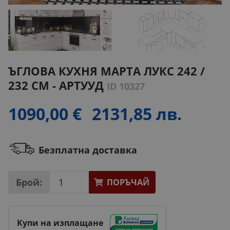
ЪГЛОВА КУХНЯ МАРТА ЛУКС 242 /
232 СМ - АРТУУД
ID 10327
1090,00 €
2131,85 лв.
Безплатна доставка
Брой:
ПОРЪЧАЙ
Купи на изплащане