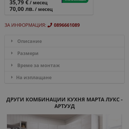
35,79 €
/ месец
70,00 лв.
/ месец
ЗА ИНФОРМАЦИЯ
:
0896661089
Описание
Размери
Време за монтаж
На изплащане
ДРУГИ КОМБИНАЦИИ КУХНЯ МАРТА ЛУКС -
АРТУУД