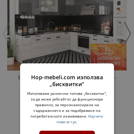
Hop-mebeli.com използва
ЪГЛОВА КУХНЯ МАРТА ЛУКС 242 / 232 СМ -
АРТУУД / ГРАФИТ ГЛАНЦ
„бисквитки“
1141,00 €
2231,60 лв.
Използваме различни типове „бисквитки“,
за да може уебсайтът да функционира
правилно, за персонализиране на
съдържанието и за подобряване на
ДОПЪЛНИ КОМПЛЕКТ:
потребителското изживяване.
Научете
повече тук.