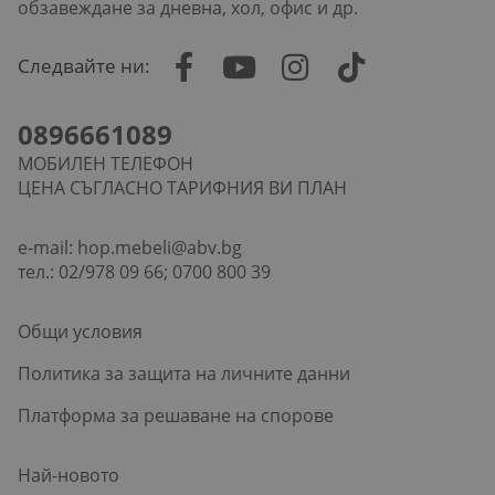
обзавеждане за дневна, хол, офис и др.
Следвайте ни:
0896661089
МОБИЛЕН ТЕЛЕФОН
ЦЕНА СЪГЛАСНО ТАРИФНИЯ ВИ ПЛАН
e-mail:
hop.mebeli@abv.bg
тел.: 02/978 09 66; 0700 800 39
Общи условия
Политика за защита на личните данни
Платформа за решаване на спорове
Най-новото