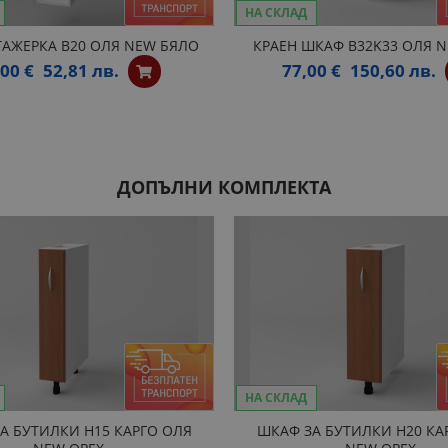
НА СКЛАД
ТАЖЕРКА B20 ОЛЯ NEW БЯЛО
КРАЕН ШКАФ B32K33 ОЛЯ N
,00 €
52,81 лв.
77,00 €
150,60 лв.
ДОПЪЛНИ КОМПЛЕКТА
НА СКЛАД
А БУТИЛКИ H15 КАРГО ОЛЯ
ШКАФ ЗА БУТИЛКИ H20 КА