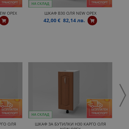
НА СКЛАД
НА 
EW ОРЕХ
ШКАФ B30 ОЛЯ NEW ОРЕХ
42,00 €
82,14 лв.
НА СКЛАД
НА 
РГО ОЛЯ
ШКАФ ЗА БУТИЛКИ H30 КАРГО ОЛЯ
КР