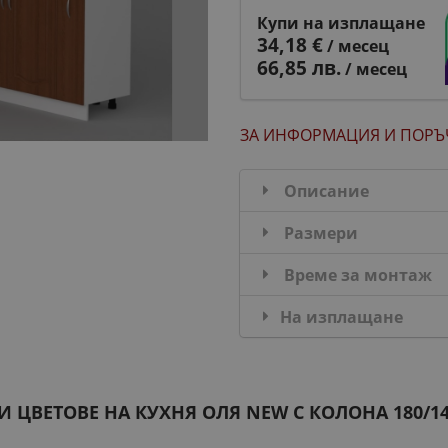
Купи на изплащане
34,18 €
/ месец
66,85 лв.
/ месец
ЗА ИНФОРМАЦИЯ
И ПОРЪ
Описание
Размери
Време за монтаж
На изплащане
И ЦВЕТОВЕ НА КУХНЯ ОЛЯ NEW С КОЛОНА 180/14