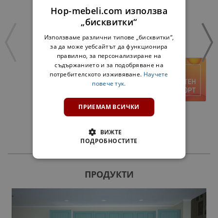
Hop-mebeli.com използва
„бисквитки“
Използваме различни типове „бисквитки“,
за да може уебсайтът да функционира
правилно, за персонализиране на
съдържанието и за подобряване на
потребителското изживяване.
Научете
повече тук.
ПРИЕМАМ ВСИЧКИ
ГАРДЕРОБ ФОКУС 2Д
135,00 €
ВИЖТЕ
ПОДРОБНОСТИТЕ
ПРОДУКТИ