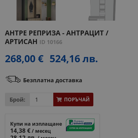
АНТРЕ РЕПРИЗА - АНТРАЦИТ /
АРТИСАН
ID 10166
268,00 €
524,16 лв.
Безплатна доставка
Брой:
ПОРЪЧАЙ
Купи на изплащане
14,38 €
/ месец
28,12 лв.