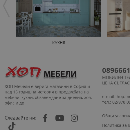
КУХНЯ
089666
МОБИЛЕН ТЕ
ЦЕНА СЪГЛА
ХОП Мебели е верига магазини в София и
над 15 годишна история в продажбата на
e-mail:
hop.m
мебели, кухни, обзавеждане за дневна, хол,
тел.: 02/978 0
офис и др.
Общи услови
Следвайте ни:
Политика за 