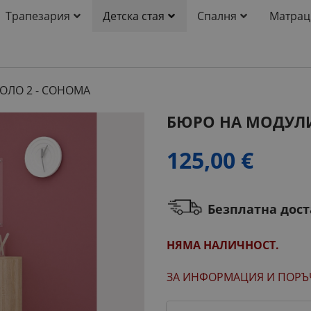
Трапезария
Детска стая
Спалня
Матрац
ОЛО 2 - СОНОМА
БЮРО НА МОДУЛИ
125,00 €
Безплатна дос
НЯМА НАЛИЧНОСТ.
ЗА ИНФОРМАЦИЯ
И ПОРЪ