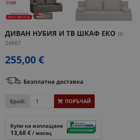
ДИВАН НУБИЯ И ТВ ШКАФ ЕКО
ID
24867
255,00 €
Безплатна доставка
Брой:
ПОРЪЧАЙ
Купи на изплащане
13,68 €
/ месец