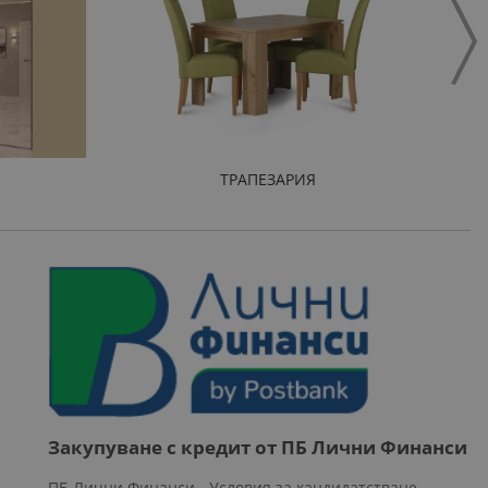
ТРАПЕЗАРИЯ
Закупуване с кредит от ПБ Лични Финанси
ПБ Лични Финанси - Условия за кандидатстване