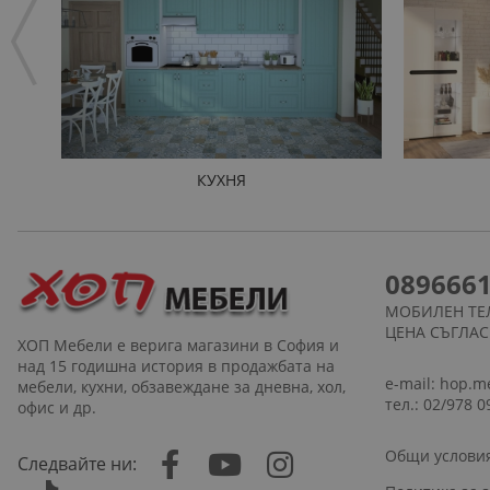
КУХНЯ
089666
МОБИЛЕН ТЕ
ЦЕНА СЪГЛА
ХОП Мебели е верига магазини в София и
над 15 годишна история в продажбата на
e-mail:
hop.m
мебели, кухни, обзавеждане за дневна, хол,
тел.: 02/978 0
офис и др.
Общи услови
Следвайте ни: