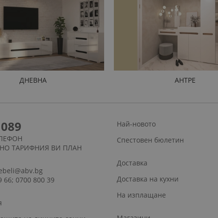
ДНЕВНА
АНТРЕ
1089
Най-новото
ЛЕФОН
Спестовен бюлетин
СНО ТАРИФНИЯ ВИ ПЛАН
Доставка
ebeli@abv.bg
Доставка на кухни
9 66; 0700 800 39
На изплащане
я
Магазини