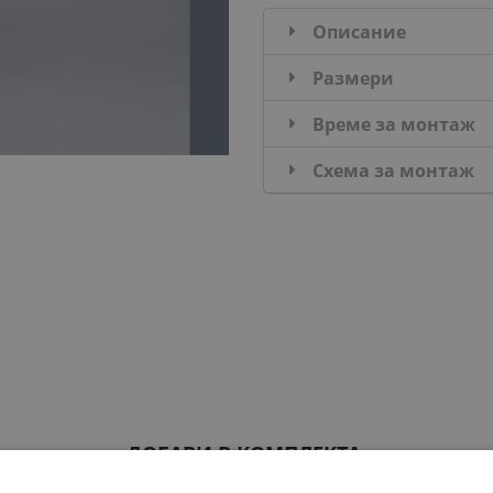
Описание
Размери
Време за монтаж
Схема за монтаж
ДОБАВИ В КОМПЛЕКТА: