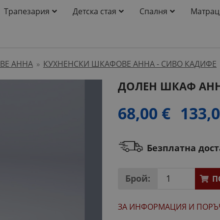
Трапезария
Детска стая
Спалня
Матрац
ВЕ АННА
КУХНЕНСКИ ШКАФОВЕ АННА - СИВО КАДИФЕ
»
ДОЛЕН ШКАФ АНН
68,00 €
133,0
Безплатна дос
Брой:
П
ЗА ИНФОРМАЦИЯ
И ПОРЪ