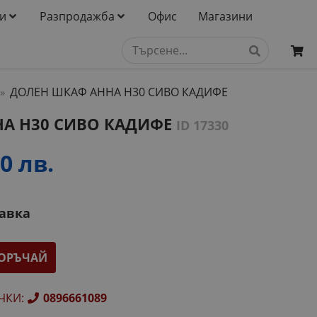
и
Разпродажба
Офис
Магазини
ДОЛЕН ШКАФ АННА H30 СИВО КАДИФЕ
»
А H30 СИВО КАДИФЕ
ID 17330
0 лв.
тавка
ОРЪЧАЙ
ЧКИ
:
0896661089