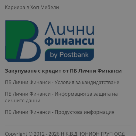
Кариера в Хоп Мебели
Закупуване с кредит от ПБ Лични Финанси
ПБ Лични Финанси - Условия за кандидатстване
ПБ Лични Финанси - Информация за защита на
личните данни
ПБ Лични Финанси - Продуктова информация
Copyright © 2012 - 2026 Н.К.В.Д. ЮНИОН ГРУП ООД