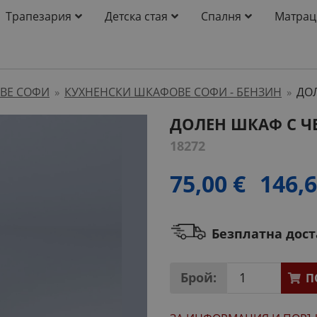
Трапезария
Детска стая
Спалня
Матрац
ВЕ СОФИ
КУХНЕНСКИ ШКАФОВЕ СОФИ - БЕНЗИН
ДО
»
»
ДОЛЕН ШКАФ С 
18272
75,00 €
146,6
Безплатна дос
Брой:
П