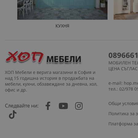
КУХНЯ
089666
МОБИЛЕН ТЕ
ЦЕНА СЪГЛА
ХОП Мебели е верига магазини в София и
над 15 годишна история в продажбата на
e-mail:
hop.m
мебели, кухни, обзавеждане за дневна, хол,
тел.: 02/978 0
офис и др.
Общи услови
Следвайте ни:
Политика за 
Платформа за