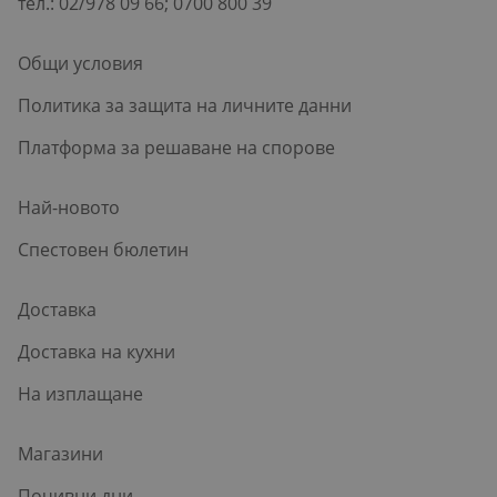
тел.: 02/978 09 66; 0700 800 39
Общи условия
Политика за защита на личните данни
Платформа за решаване на спорове
Най-новото
Спестовен бюлетин
Доставка
Доставка на кухни
На изплащане
Магазини
Почивни дни