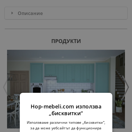
Описание
ПРОДУКТИ
Hop-mebeli.com използва
„бисквитки“
Използваме различни типове „бисквитки“,
за да може уебсайтът да функционира