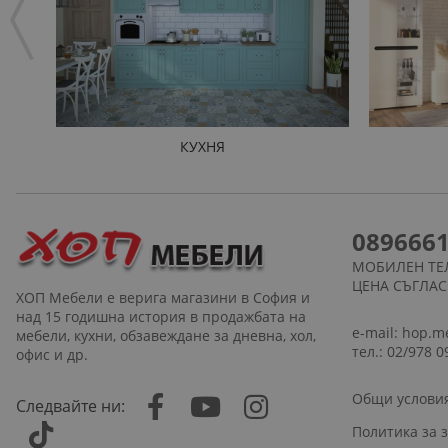
КУХНЯ
089666
МОБИЛЕН ТЕ
ЦЕНА СЪГЛА
ХОП Мебели е верига магазини в София и
над 15 годишна история в продажбата на
e-mail:
hop.m
мебели, кухни, обзавеждане за дневна, хол,
тел.: 02/978 0
офис и др.
Общи услови
Следвайте ни:
Политика за 