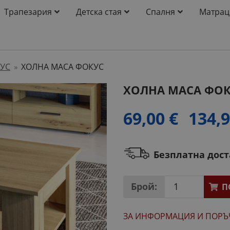
Трапезария
Детска стая
Спалня
Матрац
УС
ХОЛНА МАСА ФОКУС
»
ХОЛНА МАСА ФО
69,00 €
134,9
Безплатна дос
Брой:
П
ЗА ИНФОРМАЦИЯ
И ПОРЪ