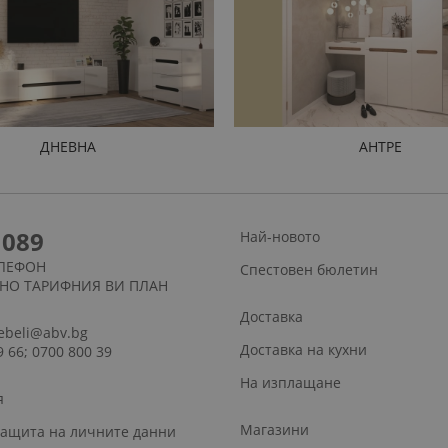
ДНЕВНА
АНТРЕ
1089
Най-новото
ЛЕФОН
Спестовен бюлетин
СНО ТАРИФНИЯ ВИ ПЛАН
Доставка
ebeli@abv.bg
Доставка на кухни
9 66; 0700 800 39
На изплащане
я
Магазини
защита на личните данни