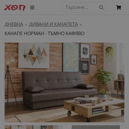
ДНЕВНА
ДИВАНИ И КАНАПЕТА
»
»
КАНАПЕ НОРМАН - ТЪМНО КАФЯВО