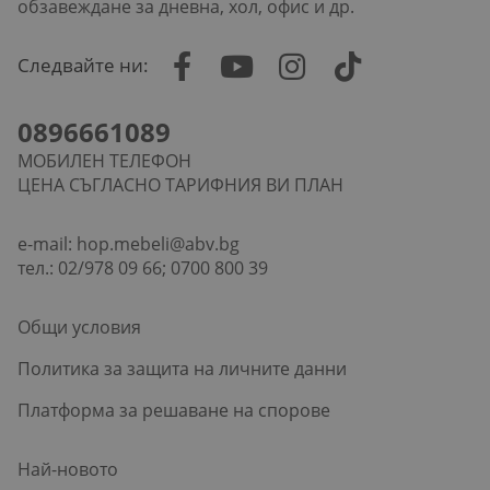
обзавеждане за дневна, хол, офис и др.
Следвайте ни:
0896661089
МОБИЛЕН ТЕЛЕФОН
ЦЕНА СЪГЛАСНО ТАРИФНИЯ ВИ ПЛАН
e-mail:
hop.mebeli@abv.bg
тел.: 02/978 09 66; 0700 800 39
Общи условия
Политика за защита на личните данни
Платформа за решаване на спорове
Най-новото