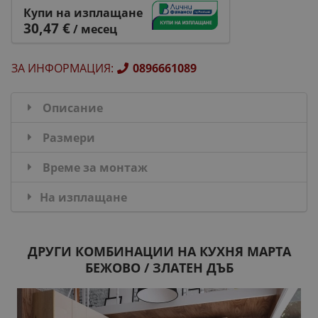
Купи на изплащане
30,47 €
/ месец
ЗА ИНФОРМАЦИЯ
:
0896661089
Описание
Размери
Време за монтаж
На изплащане
ДРУГИ КОМБИНАЦИИ НА КУХНЯ МАРТА
БЕЖОВО / ЗЛАТЕН ДЪБ