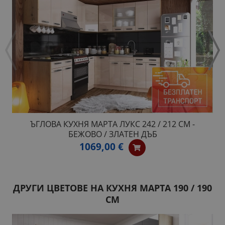
ЪГЛОВА КУХНЯ МАРТА ЛУКС 242 / 212 СМ -
БЕЖОВО / ЗЛАТЕН ДЪБ
1069,00 €
ДРУГИ ЦВЕТОВЕ НА КУХНЯ МАРТА 190 / 190
СМ