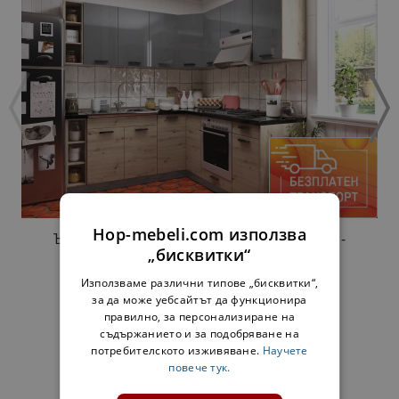
Hop-mebeli.com използва
ЪГЛОВА КУХНЯ МАРТА ЛУКС 190 / 190 СМ -
„бисквитки“
ЗЛАТЕН ДЪБ / ГРАФИТ
904,00 €
Използваме различни типове „бисквитки“,
за да може уебсайтът да функционира
правилно, за персонализиране на
съдържанието и за подобряване на
ДОПЪЛНИ КОМПЛЕКТ:
потребителското изживяване.
Научете
повече тук.