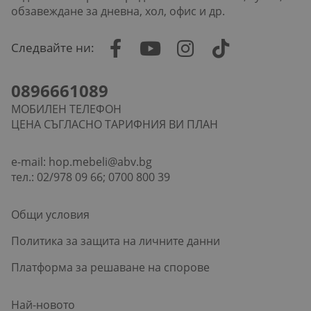
обзавеждане за дневна, хол, офис и др.
Следвайте ни:
0896661089
МОБИЛЕН ТЕЛЕФОН
ЦЕНА СЪГЛАСНО ТАРИФНИЯ ВИ ПЛАН
e-mail:
hop.mebeli@abv.bg
тел.: 02/978 09 66; 0700 800 39
Общи условия
Политика за защита на личните данни
Платформа за решаване на спорове
Най-новото