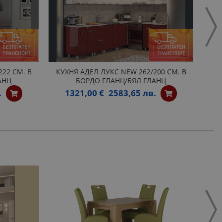
22 СМ. В
КУХНЯ АДЕЛ ЛУКС NEW 262/200 СМ. В
МО
АНЦ
БОРДО ГЛАНЦ/БЯЛ ГЛАНЦ
.
1321,00 €
2583,65 лв.