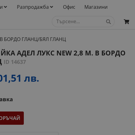
и
Разпродажба
Офис
Магазини
 В БОРДО ГЛАНЦ/БЯЛ ГЛАНЦ
ЙКА АДЕЛ ЛУКС NEW 2,8 М. В БОРДО
Ц
ID 14637
01,51 лв.
тавка
ОРЪЧАЙ