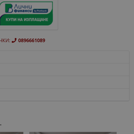
ЧКИ
:
0896661089
.