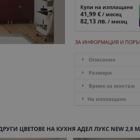
Купи на изплащане
41,99 €
/ месец
82,13 лв.
/ месец
ЗА ИНФОРМАЦИЯ
И ПОРЪ
Описание
Размери
Време за монтаж
На изплащане
ДРУГИ ЦВЕТОВЕ НА КУХНЯ АДЕЛ ЛУКС NEW 2,8 М