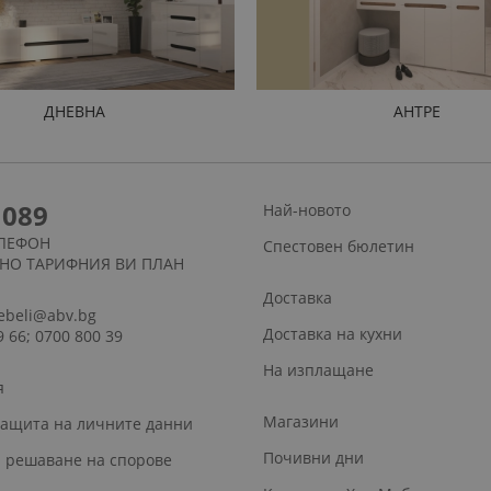
ДНЕВНА
АНТРЕ
1089
Най-новото
ЛЕФОН
Спестовен бюлетин
СНО ТАРИФНИЯ ВИ ПЛАН
Доставка
ebeli@abv.bg
Доставка на кухни
9 66; 0700 800 39
На изплащане
я
Магазини
защита на личните данни
Почивни дни
 решаване на спорове