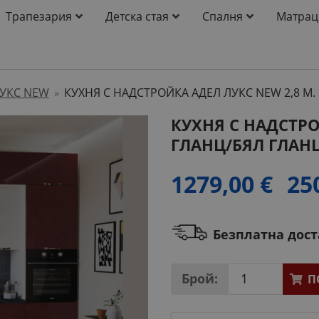
Трапезария
Детска стая
Спалня
Матрац
УКС NEW
КУХНЯ С НАДСТРОЙКА АДЕЛ ЛУКС NEW 2,8 М.
»
КУХНЯ С НАДСТРО
ГЛАНЦ/БЯЛ ГЛАН
1279,00 €
25
Безплатна дос
Брой:
П