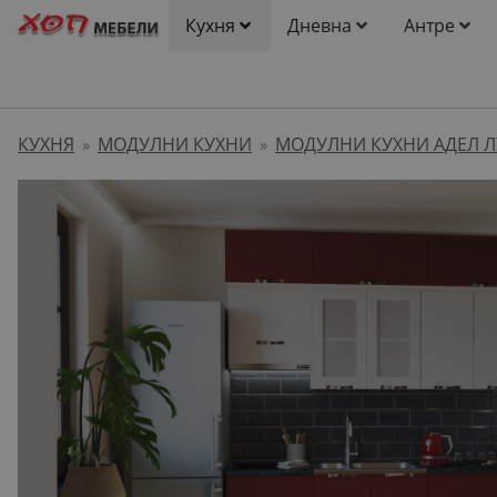
Кухня
Дневна
Антре
КУХНЯ
МОДУЛНИ КУХНИ
МОДУЛНИ КУХНИ АДЕЛ Л
»
»