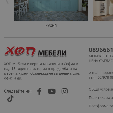
КУХНЯ
089666
МОБИЛЕН ТЕ
ЦЕНА СЪГЛА
ХОП Мебели е верига магазини в София и
над 15 годишна история в продажбата на
e-mail:
hop.m
мебели, кухни, обзавеждане за дневна, хол,
тел.: 02/978 0
офис и др.
Общи услови
Следвайте ни:
Политика за 
Платформа за