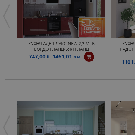
КУХНЯ АДЕЛ ЛУКС NEW 2,2 М. В
КУХНЯ
БОРДО ГЛАНЦ/БЯЛ ГЛАНЦ
НАДСТР
747,00 €
1461,01 лв.
1101,