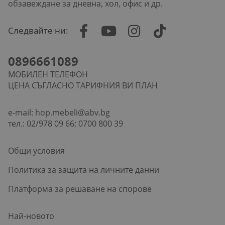
обзавеждане за дневна, хол, офис и др.
Следвайте ни:
0896661089
МОБИЛЕН ТЕЛЕФОН
ЦЕНА СЪГЛАСНО ТАРИФНИЯ ВИ ПЛАН
e-mail:
hop.mebeli@abv.bg
тел.: 02/978 09 66; 0700 800 39
Общи условия
Политика за защита на личните данни
Платформа за решаване на спорове
Най-новото