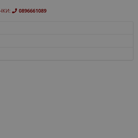
ЧКИ
:
0896661089