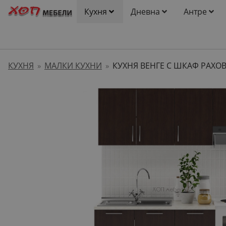
Кухня
Дневна
Антре
КУХНЯ
МАЛКИ КУХНИ
»
»