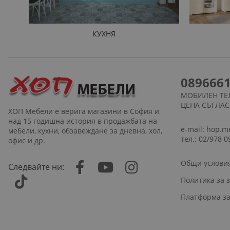
КУХНЯ
089666
МОБИЛЕН ТЕ
ЦЕНА СЪГЛА
ХОП Мебели е верига магазини в София и
над 15 годишна история в продажбата на
e-mail:
hop.m
мебели, кухни, обзавеждане за дневна, хол,
тел.: 02/978 0
офис и др.
Общи услови
Следвайте ни:
Политика за 
Платформа за