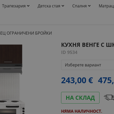
Трапезария
Детска стая
Спалня
Матрац
КУХНЯ ВЕНГЕ С ШКАФ РАХОВЕЦ ОГРАНИЧЕНИ БРОЙКИ
ID 9534
Изберете вариант
243,00 €
475,
НА СКЛАД
НЯМА НАЛИЧНОСТ.