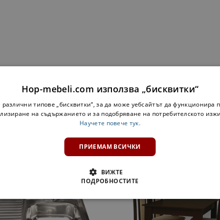
Hop-mebeli.com използва „бисквитки“
 различни типове „бисквитки“, за да може уебсайтът да функционира п
лизиране на съдържанието и за подобряване на потребителското изж
Научете повече тук.
ПРИЕМАМ ВСИЧКИ
ДОПЪЛНИ КОМПЛЕКТ:
ВИЖТЕ
ПОДРОБНОСТИТЕ