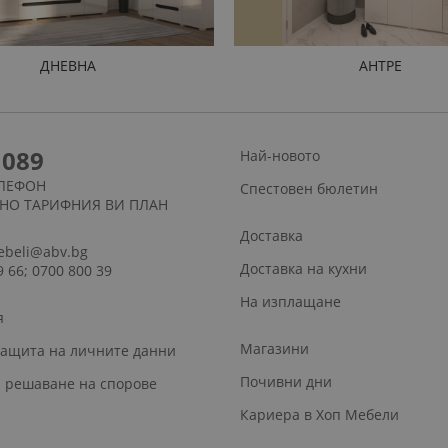
ДНЕВНА
АНТРЕ
1089
Най-новото
ЛЕФОН
Спестовен бюлетин
СНО ТАРИФНИЯ ВИ ПЛАН
Доставка
ebeli@abv.bg
Доставка на кухни
9 66; 0700 800 39
На изплащане
я
Магазини
защита на личните данни
Почивни дни
 решаване на спорове
Кариера в Хоп Мебели