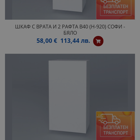
ШКАФ С ВРАТА И 2 РАФТА B40 (H-920) СОФИ -
БЯЛО
58,00 €
113,44 лв.