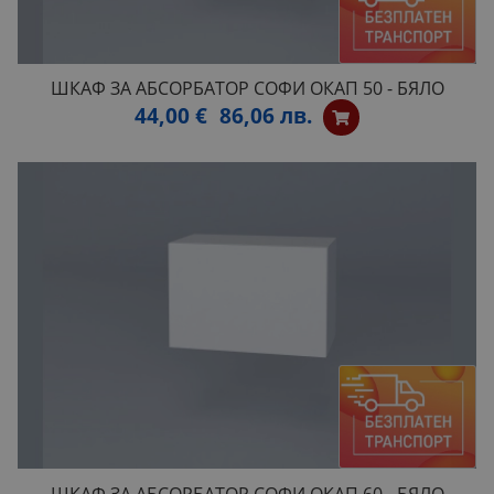
ШКАФ ЗА АБСОРБАТОР СОФИ ОКАП 50 - БЯЛО
44,00 €
86,06 лв.
ШКАФ ЗА АБСОРБАТОР СОФИ ОКАП 60 - БЯЛО