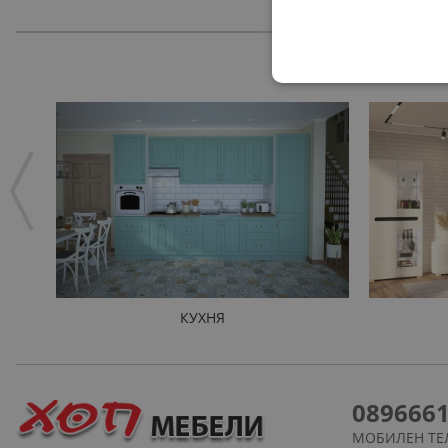
КУХНЯ
089666
МОБИЛЕН ТЕ