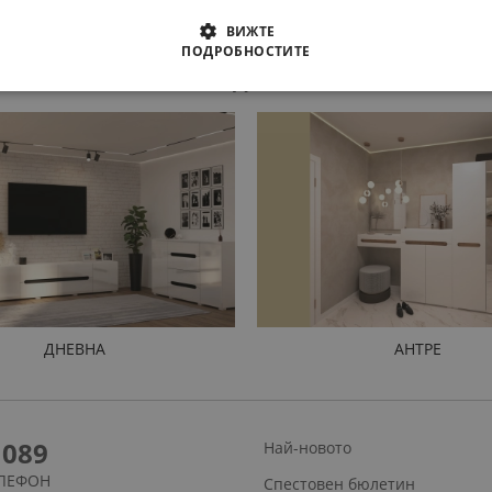
ВИЖТЕ
ПОДРОБНОСТИТЕ
ПРОДУКТИ
ДНЕВНА
АНТРЕ
1089
Най-новото
ЛЕФОН
Спестовен бюлетин