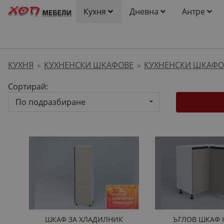
Кухня
Дневна
Антре
КУХНЯ
КУХНЕНСКИ ШКАФОВЕ
КУХНЕНСКИ ШКАФО
»
»
Сортирай:
По подразбиране
ШКАФ ЗА ХЛАДИЛНИК
ЪГЛОВ ШКАФ 