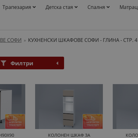
Трапезария
Детска стая
Спалня
Матрац
ВЕ СОФИ
КУХНЕНСКИ ШКАФОВЕ СОФИ - ГЛИНА
- СТР. 4
»
Филтри
H90Х90
КОЛОНЕН ШКАФ ЗА
КОЛО