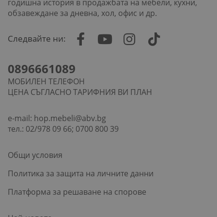
годишна история в продажбата на мебели, кухни,
обзавеждане за дневна, хол, офис и др.
Следвайте ни:
0896661089
МОБИЛЕН ТЕЛЕФОН
ЦЕНА СЪГЛАСНО ТАРИФНИЯ ВИ ПЛАН
e-mail:
hop.mebeli@abv.bg
тел.: 02/978 09 66; 0700 800 39
Общи условия
Политика за защита на личните данни
Платформа за решаване на спорове