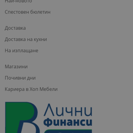
Най-новото
Спестовен бюлетин
Доставка
Доставка на кухни
На изплащане
Магазини
Почивни дни
Кариера в Хоп Мебели