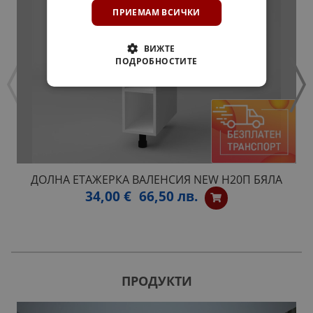
ПРИЕМАМ ВСИЧКИ
ВИЖТЕ
ПОДРОБНОСТИТЕ
ДОЛНА ЕТАЖЕРКА ВАЛЕНСИЯ NEW Н20П БЯЛА
34,00 €
66,50 лв.
ПРОДУКТИ