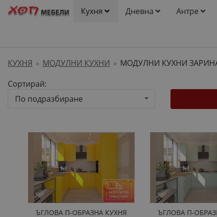
Кухня
Дневна
Антре
КУХНЯ
МОДУЛНИ КУХНИ
МОДУЛНИ КУХНИ ЗАРИН
»
»
Сортирай:
По подразбиране
ЪГЛОВА П-ОБРАЗНА КУХНЯ
ЪГЛОВА П-ОБРАЗ