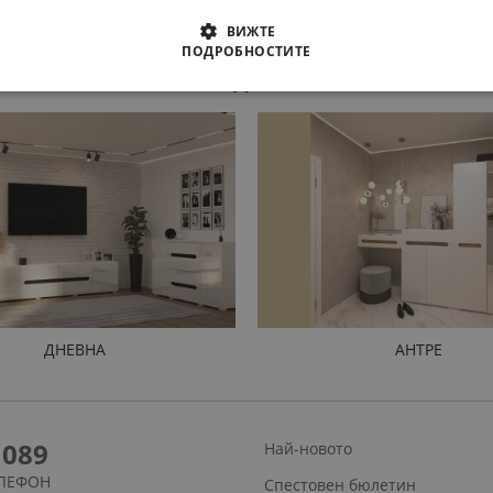
ВИЖТЕ
ПОДРОБНОСТИТЕ
ПРОДУКТИ
ДНЕВНА
АНТРЕ
1089
Най-новото
ЛЕФОН
Спестовен бюлетин