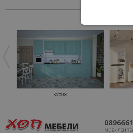
КУХНЯ
089666
МОБИЛЕН ТЕ