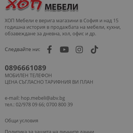
ХОП Мебели е верига магазини в София и над 15
годишна история в продажбата на мебели, кухни,
обзавеждане за дневна, хол, офис и др.
Следвайте ни:
0896661089
МОБИЛЕН ТЕЛЕФОН
ЦЕНА СЪГЛАСНО ТАРИФНИЯ ВИ ПЛАН
e-mail:
hop.mebeli@abv.bg
тел.: 02/978 09 66; 0700 800 39
Общи условия
Политика за защита на личните данни