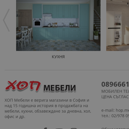
КУХНЯ
089666
МОБИЛЕН ТЕ
ЦЕНА СЪГЛА
ХОП Мебели е верига магазини в София и
над 15 годишна история в продажбата на
e-mail:
hop.m
мебели, кухни, обзавеждане за дневна, хол,
тел.: 02/978 0
офис и др.