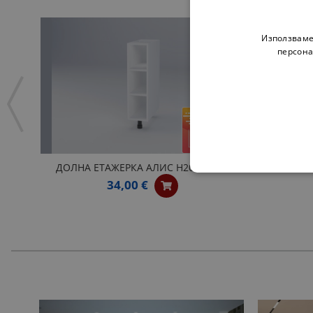
Използваме
персона
ДОЛНА ЕТАЖЕРКА АЛИС Н20П БЯЛА
ОТВОРЕ
34,00 €