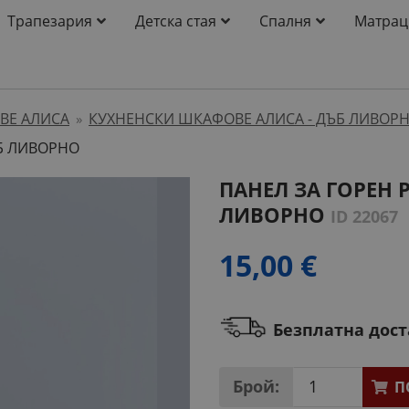
Трапезария
Детска стая
Спалня
Матрац
ВЕ АЛИСА
КУХНЕНСКИ ШКАФОВЕ АЛИСА - ДЪБ ЛИВОР
»
ЪБ ЛИВОРНО
ПАНЕЛ ЗА ГОРЕН Р
ЛИВОРНО
ID 22067
15,00 €
Безплатна дос
Брой:
П