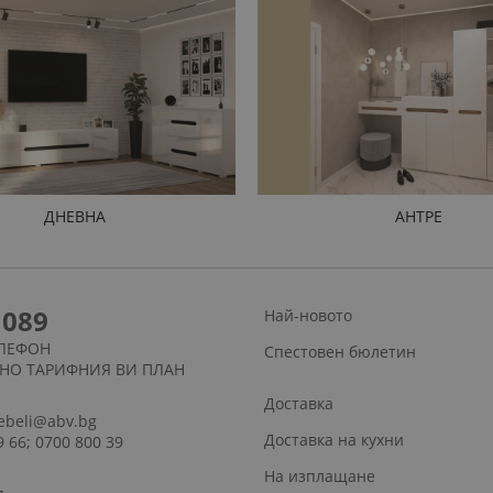
ДНЕВНА
АНТРЕ
1089
Най-новото
ЛЕФОН
Спестовен бюлетин
СНО ТАРИФНИЯ ВИ ПЛАН
Доставка
ebeli@abv.bg
Доставка на кухни
9 66; 0700 800 39
На изплащане