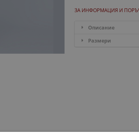
ЗА ИНФОРМАЦИЯ
И ПОРЪ
Описание
Размери
ДОБАВИ В КОМПЛЕКТА: