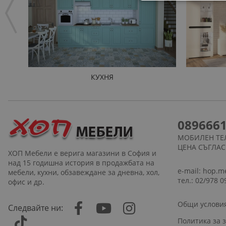
КУХНЯ
089666
МОБИЛЕН ТЕ
ЦЕНА СЪГЛА
ХОП Мебели е верига магазини в София и
над 15 годишна история в продажбата на
e-mail:
hop.m
мебели, кухни, обзавеждане за дневна, хол,
тел.: 02/978 0
офис и др.
Общи услови
Следвайте ни:
Политика за 