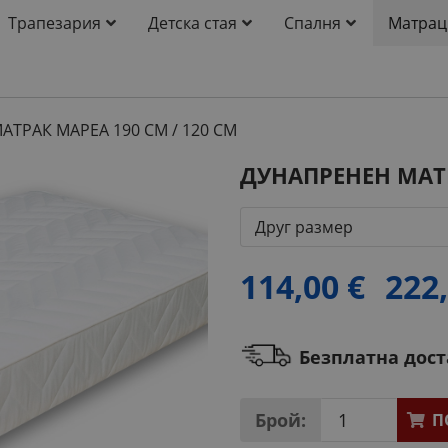
Трапезария
Детска стая
Спалня
Матрац
ТРАК МАРЕА 190 СМ / 120 СМ
ДУНАПРЕНЕН МАТР
Друг размер
114,00 €
222,
Безплатна дос
Брой:
П