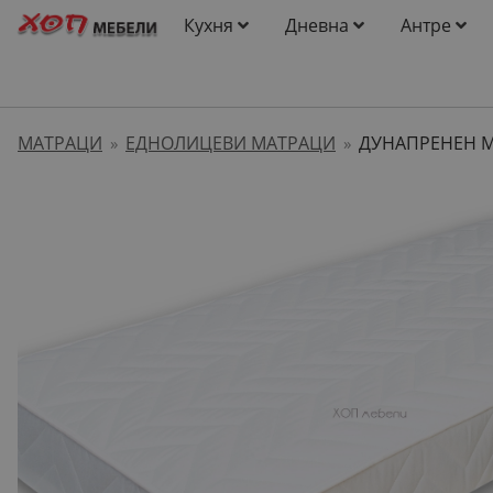
Кухня
Дневна
Антре
МАТРАЦИ
ЕДНОЛИЦЕВИ МАТРАЦИ
ДУНАПРЕНЕН МА
»
»