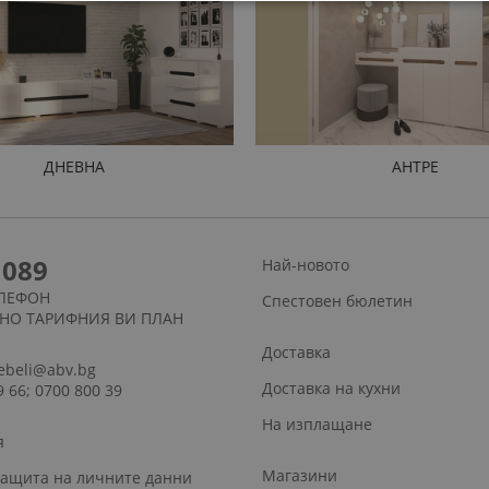
ДНЕВНА
АНТРЕ
1089
Най-новото
ЛЕФОН
Спестовен бюлетин
СНО ТАРИФНИЯ ВИ ПЛАН
Доставка
ebeli@abv.bg
Доставка на кухни
9 66; 0700 800 39
На изплащане
я
Магазини
защита на личните данни