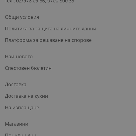
тел.: 02/978 09 66; 0700 800 39
Общи условия
Политика за защита на личните данни
Платформа за решаване на спорове
Най-новото
Спестовен бюлетин
Доставка
Доставка на кухни
На изплащане
Магазини
Почивни дни