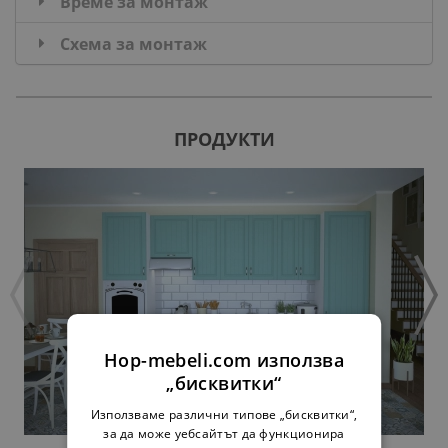
Време за монтаж
Схема за монтаж
ПРОДУКТИ
Hop-mebeli.com използва
„бисквитки“
Използваме различни типове „бисквитки“,
за да може уебсайтът да функционира