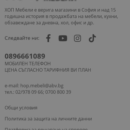
ХОП Мебели е верига магазини в София и над 15
годишна история в продажбата на мебели, кухни,
обзавеждане за дневна, хол, офис и др.
Следвайте ни:
0896661089
МОБИЛЕН ТЕЛЕФОН
ЦЕНА СЪГЛАСНО ТАРИФНИЯ ВИ ПЛАН
e-mail:
hop.mebeli@abv.bg
тел.: 02/978 09 66; 0700 800 39
Общи условия
Политика за защита на личните данни
Платформа за решаване на спорове