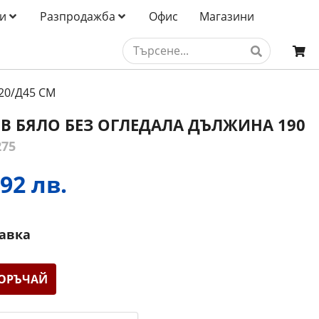
и
Разпродажба
Офис
Магазини
20/Д45 СМ
В БЯЛО БЕЗ ОГЛЕДАЛА ДЪЛЖИНА 190
275
92 лв.
тавка
ОРЪЧАЙ