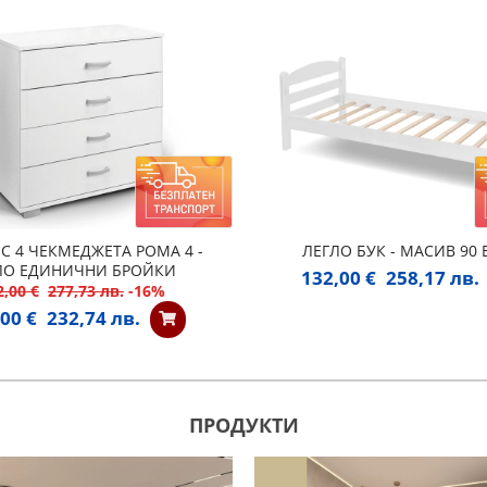
С 4 ЧЕКМЕДЖЕТА РОМА 4 -
ЛЕГЛО БУК - МАСИВ 90
ЛО ЕДИНИЧНИ БРОЙКИ
132,00 €
258,17 лв.
2,00 €
277,73 лв.
-16%
00 €
232,74 лв.
ПРОДУКТИ