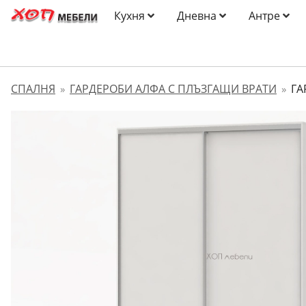
Кухня
Дневна
Антре
СПАЛНЯ
ГАРДЕРОБИ АЛФА С ПЛЪЗГАЩИ ВРАТИ
ГА
»
»