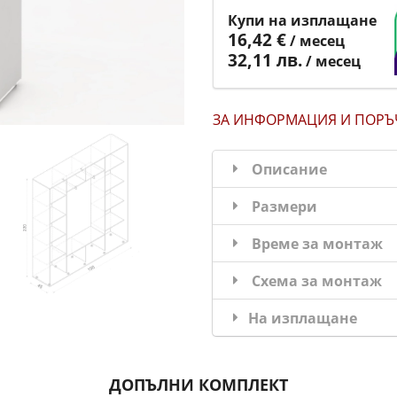
Купи на изплащане
16,42 €
/ месец
32,11 лв.
/ месец
ЗА ИНФОРМАЦИЯ
И ПОРЪ
Описание
Размери
Време за монтаж
Схема за монтаж
На изплащане
ДОПЪЛНИ КОМПЛЕКТ