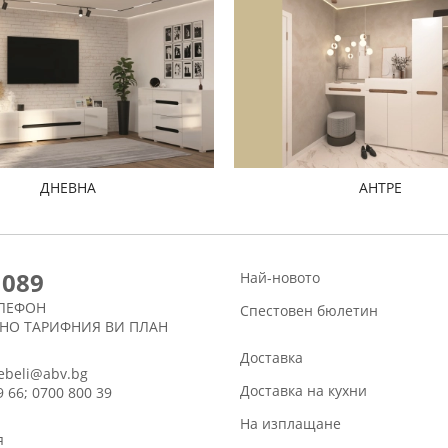
ДНЕВНА
АНТРЕ
1089
Най-новото
ЛЕФОН
Спестовен бюлетин
СНО ТАРИФНИЯ ВИ ПЛАН
Доставка
ebeli@abv.bg
Доставка на кухни
9 66; 0700 800 39
На изплащане
я