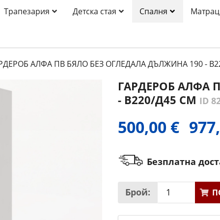
Трапезария
Детска стая
Спалня
Матрац
РДЕРОБ АЛФА ПВ БЯЛО БЕЗ ОГЛЕДАЛА ДЪЛЖИНА 190 - В2
ГАРДЕРОБ АЛФА П
- В220/Д45 СМ
ID 8
500,00 €
977,
Безплатна дос
Брой:
П