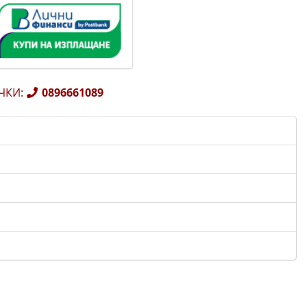
ЧКИ
:
0896661089