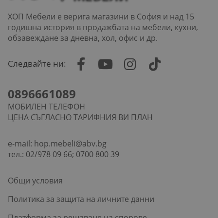
ХОП Мебели е верига магазини в София и над 15
годишна история в продажбата на мебели, кухни,
обзавеждане за дневна, хол, офис и др.
Следвайте ни:
0896661089
МОБИЛЕН ТЕЛЕФОН
ЦЕНА СЪГЛАСНО ТАРИФНИЯ ВИ ПЛАН
e-mail:
hop.mebeli@abv.bg
тел.: 02/978 09 66; 0700 800 39
Общи условия
Политика за защита на личните данни
Платформа за решаване на спорове