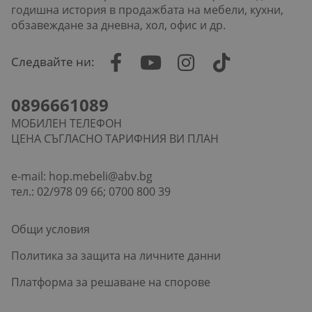
годишна история в продажбата на мебели, кухни,
обзавеждане за дневна, хол, офис и др.
Следвайте ни:
0896661089
МОБИЛЕН ТЕЛЕФОН
ЦЕНА СЪГЛАСНО ТАРИФНИЯ ВИ ПЛАН
e-mail:
hop.mebeli@abv.bg
тел.: 02/978 09 66; 0700 800 39
Общи условия
Политика за защита на личните данни
Платформа за решаване на спорове