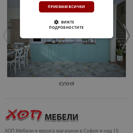
ПРИЕМАМ ВСИЧКИ
ВИЖТЕ
ПОДРОБНОСТИТЕ
КУХНЯ
ХОП Мебели е верига магазини в София и над 15