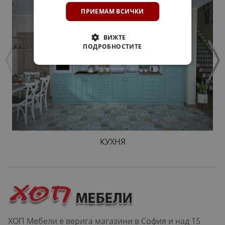
ПРИЕМАМ ВСИЧКИ
ВИЖТЕ
ПОДРОБНОСТИТЕ
КУХНЯ
ХОП Мебели е верига магазини в София и над 15