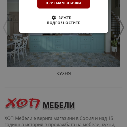
ПРИЕМАМ ВСИЧКИ
ВИЖТЕ
ПОДРОБНОСТИТЕ
КУХНЯ
ХОП Мебели е верига магазини в София и над 15
годишна история в продажбата на мебели, кухни,