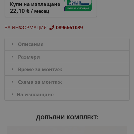
Купи на изплащане
22,10 €
/ месец
ЗА ИНФОРМАЦИЯ
:
0896661089
Описание
Размери
Време за монтаж
Схема за монтаж
На изплащане
ДОПЪЛНИ КОМПЛЕКТ: