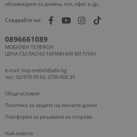
обзавеждане за дневна, хол, офис и др.
Следвайте ни:
0896661089
МОБИЛЕН ТЕЛЕФОН
ЦЕНА СЪГЛАСНО ТАРИФНИЯ ВИ ПЛАН
e-mail:
hop.mebeli@abv.bg
тел.: 02/978 09 66; 0700 800 39
Общи условия
Политика за защита на личните данни
Платформа за решаване на спорове
Най-новото