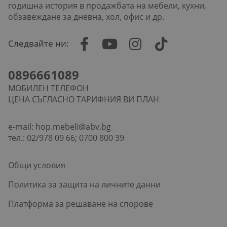
годишна история в продажбата на мебели, кухни,
обзавеждане за дневна, хол, офис и др.
Следвайте ни:
0896661089
МОБИЛЕН ТЕЛЕФОН
ЦЕНА СЪГЛАСНО ТАРИФНИЯ ВИ ПЛАН
e-mail:
hop.mebeli@abv.bg
тел.: 02/978 09 66; 0700 800 39
Общи условия
Политика за защита на личните данни
Платформа за решаване на спорове