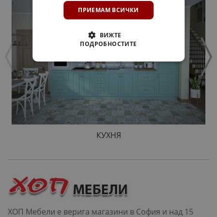
ПРИЕМАМ ВСИЧКИ
ВИЖТЕ
ПОДРОБНОСТИТЕ
КУХНЯ
ХОП Мебели е верига магазини в София и над 15