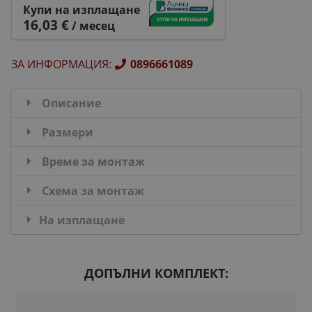
Купи на изплащане
16,03 €
/ месец
ЗА ИНФОРМАЦИЯ
:
0896661089
Описание
Размери
Време за монтаж
Схема за монтаж
На изплащане
ДОПЪЛНИ КОМПЛЕКТ: