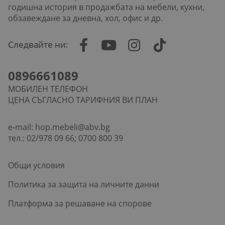
годишна история в продажбата на мебели, кухни,
обзавеждане за дневна, хол, офис и др.
Следвайте ни:
0896661089
МОБИЛЕН ТЕЛЕФОН
ЦЕНА СЪГЛАСНО ТАРИФНИЯ ВИ ПЛАН
e-mail:
hop.mebeli@abv.bg
тел.: 02/978 09 66; 0700 800 39
Общи условия
Политика за защита на личните данни
Платформа за решаване на спорове