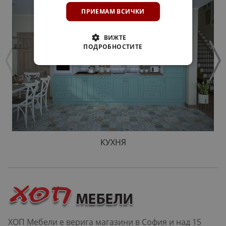
ПРИЕМАМ ВСИЧКИ
ВИЖТЕ
ПОДРОБНОСТИТЕ
КУХНЯ
ХОП Мебели е верига магазини в София и над 15