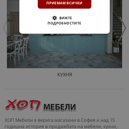
ПРИЕМАМ ВСИЧКИ
ВИЖТЕ
ПОДРОБНОСТИТЕ
КУХНЯ
ХОП Мебели е верига магазини в София и над 15
годишна история в продажбата на мебели, кухни,