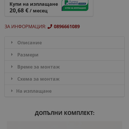
Купи на изплащане
20,68 €
/ месец
ЗА ИНФОРМАЦИЯ
:
0896661089
Описание
Размери
Време за монтаж
Схема за монтаж
На изплащане
ДОПЪЛНИ КОМПЛЕКТ: