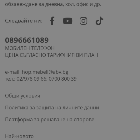
обзавеждане за дневна, хол, офис и др.
Следвайте ни:
0896661089
МОБИЛЕН ТЕЛЕФОН
ЦЕНА СЪГЛАСНО ТАРИФНИЯ ВИ ПЛАН
e-mail:
hop.mebeli@abv.bg
тел.: 02/978 09 66; 0700 800 39
Общи условия
Политика за защита на личните данни
Платформа за решаване на спорове
Най-новото