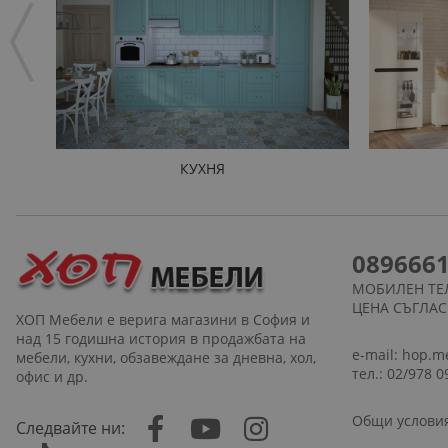
КУХНЯ
089666
МОБИЛЕН ТЕ
ЦЕНА СЪГЛА
ХОП Мебели е верига магазини в София и
над 15 годишна история в продажбата на
e-mail:
hop.m
мебели, кухни, обзавеждане за дневна, хол,
тел.: 02/978 0
офис и др.
Общи услови
Следвайте ни: