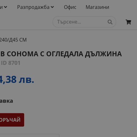
и
Разпродажба
Офис
Магазини
240/Д45 СМ
ПВ СОНОМА С ОГЛЕДАЛА ДЪЛЖИНА
М
ID 8701
4,38 лв.
тавка
ОРЪЧАЙ