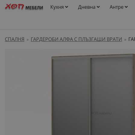
Кухня
Дневна
Антре
СПАЛНЯ
ГАРДЕРОБИ АЛФА С ПЛЪЗГАЩИ ВРАТИ
ГА
»
»