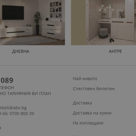
ДНЕВНА
АНТРЕ
1089
Най-новото
ЛЕФОН
Спестовен бюлетин
СНО ТАРИФНИЯ ВИ ПЛАН
Доставка
ebeli@abv.bg
Доставка на кухни
9 66; 0700 800 39
На изплащане
я