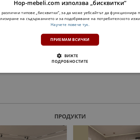
Hop-mebeli.com използва „бисквитки“
 различни типове „бисквитки“, за да може уебсайтът да функционира п
лизиране на съдържанието и за подобряване на потребителското изж
Научете повече тук.
ПРИЕМАМ ВСИЧКИ
ВИЖТЕ
ПОДРОБНОСТИТЕ
ПРОДУКТИ