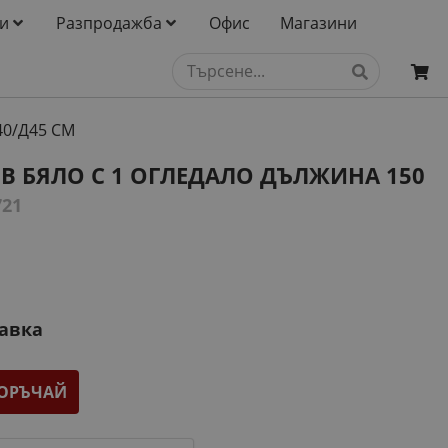
и
Разпродажба
Офис
Магазини
40/Д45 СМ
В БЯЛО С 1 ОГЛЕДАЛО ДЪЛЖИНА 150
721
тавка
ОРЪЧАЙ