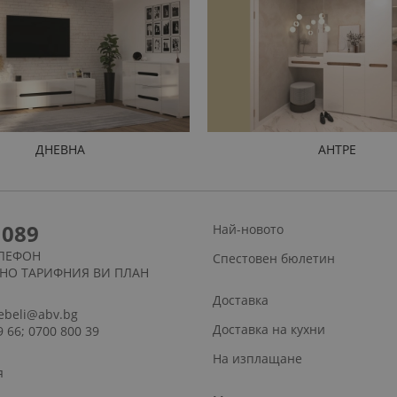
ДНЕВНА
АНТРЕ
1089
Най-новото
ЛЕФОН
Спестовен бюлетин
СНО ТАРИФНИЯ ВИ ПЛАН
Доставка
ebeli@abv.bg
Доставка на кухни
9 66; 0700 800 39
На изплащане
я