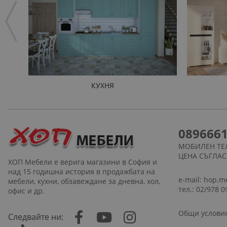
КУХНЯ
089666
МОБИЛЕН ТЕ
ЦЕНА СЪГЛА
ХОП Мебели е верига магазини в София и
над 15 годишна история в продажбата на
e-mail:
hop.m
мебели, кухни, обзавеждане за дневна, хол,
тел.: 02/978 0
офис и др.
Общи услови
Следвайте ни: