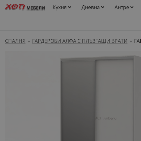
Кухня
Дневна
Антре
СПАЛНЯ
ГАРДЕРОБИ АЛФА С ПЛЪЗГАЩИ ВРАТИ
ГА
»
»